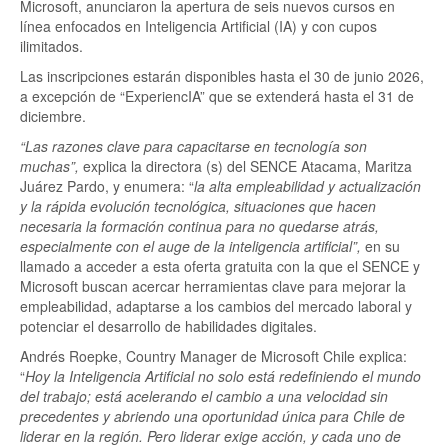
Microsoft, anunciaron la apertura de seis nuevos cursos en
línea enfocados en Inteligencia Artificial (IA) y con cupos
ilimitados.
Las inscripciones estarán disponibles hasta el 30 de junio 2026,
a excepción de “ExperiencIA” que se extenderá hasta el 31 de
diciembre.
“Las razones clave para capacitarse en tecnología son
muchas”,
explica la directora (s) del SENCE Atacama, Maritza
Juárez Pardo, y enumera: “
la alta empleabilidad y actualización
y la rápida evolución tecnológica, situaciones que hacen
necesaria la formación continua para no quedarse atrás,
especialmente con el auge de la inteligencia artificial”,
en su
llamado a acceder a esta oferta gratuita con la que el SENCE y
Microsoft buscan acercar herramientas clave para mejorar la
empleabilidad, adaptarse a los cambios del mercado laboral y
potenciar el desarrollo de habilidades digitales.
Andrés Roepke, Country Manager de Microsoft Chile explica:
“
Hoy la Inteligencia Artificial no solo está redefiniendo el mundo
del trabajo; está acelerando el cambio a una velocidad sin
precedentes y abriendo una oportunidad única para Chile de
liderar en la región. Pero liderar exige acción, y cada uno de