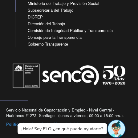
Ministerio del Trabajo y Previsión Social
Subsecretaría del Trabajo
DICREP
Dirección del Trabajo
Comisión de Integridad Pública y Transparencia
Consejo para la Transparencia
Gobierno Transparente
Servicio Nacional de Capacitación y Empleo - Nivel Central -
Huérfanos #1273, Santiago - (lunes a viernes, 09:00 a 18:00 hrs.).
Política de privacidad
|
Mapa del sitio
¡Hola! Soy ELO ¿en qué puedo ayudarte?