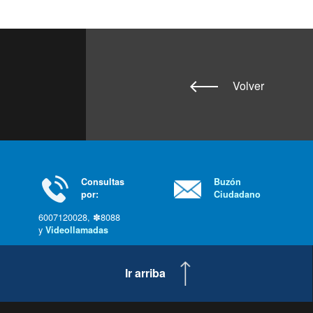
Volver
Consultas
Buzón
por:
Ciudadano
6007120028, ✽8088
y
Videollamadas
Ir arriba