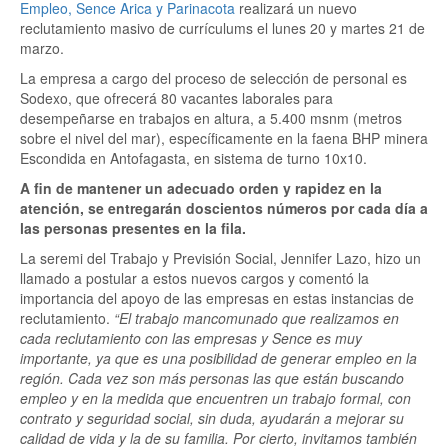
Empleo, Sence Arica y Parinacota
realizará un nuevo
reclutamiento masivo de currículums el lunes 20 y martes 21 de
marzo.
La empresa a cargo del proceso de selección de personal es
Sodexo, que ofrecerá 80 vacantes laborales para
desempeñarse en trabajos en altura, a 5.400 msnm (metros
sobre el nivel del mar), específicamente en la faena BHP minera
Escondida en Antofagasta, en sistema de turno 10x10.
A fin de mantener un adecuado orden y rapidez en la
atención, se entregarán doscientos números por cada día a
las personas presentes en la fila.
La seremi del Trabajo y Previsión Social, Jennifer Lazo, hizo un
llamado a postular a estos nuevos cargos y comentó la
importancia del apoyo de las empresas en estas instancias de
reclutamiento.
“El trabajo mancomunado que realizamos en
cada reclutamiento con las empresas y Sence es muy
importante, ya que es una posibilidad de generar empleo en la
región. Cada vez son más personas las que están buscando
empleo y en la medida que encuentren un trabajo formal, con
contrato y seguridad social, sin duda, ayudarán a mejorar su
calidad de vida y la de su familia. Por cierto, invitamos también