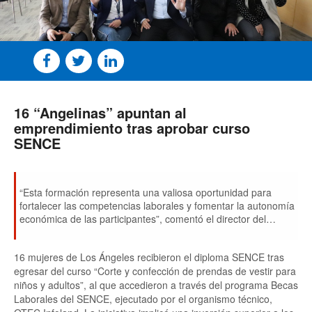
16 “Angelinas” apuntan al
emprendimiento tras aprobar curso
SENCE
“Esta formación representa una valiosa oportunidad para
fortalecer las competencias laborales y fomentar la autonomía
económica de las participantes”, comentó el director del
SENCE en el Biobío, Daniel Jana tras la ceremonia de egreso
de las vecinas de capital de la provincia regional.
16 mujeres de Los Ángeles recibieron el diploma SENCE tras
egresar del curso “Corte y confección de prendas de vestir para
niños y adultos”, al que accedieron a través del programa Becas
Laborales del SENCE, ejecutado por el organismo técnico,