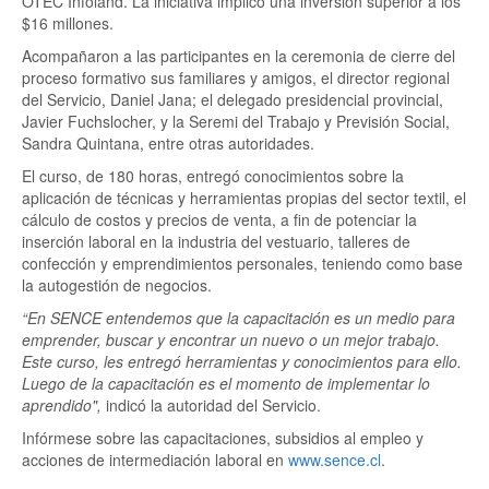
OTEC Infoland. La iniciativa implicó una inversión superior a los
$16 millones.
Acompañaron a las participantes en la ceremonia de cierre del
proceso formativo sus familiares y amigos, el director regional
del Servicio, Daniel Jana; el delegado presidencial provincial,
Javier Fuchslocher, y la Seremi del Trabajo y Previsión Social,
Sandra Quintana, entre otras autoridades.
El curso, de 180 horas, entregó conocimientos sobre la
aplicación de técnicas y herramientas propias del sector textil, el
cálculo de costos y precios de venta, a fin de potenciar la
inserción laboral en la industria del vestuario, talleres de
confección y emprendimientos personales, teniendo como base
la autogestión de negocios.
“En SENCE entendemos que la capacitación es un medio para
emprender, buscar y encontrar un nuevo o un mejor trabajo.
Este curso, les entregó herramientas y conocimientos para ello.
Luego de la capacitación es el momento de implementar lo
aprendido",
indicó la autoridad del Servicio.
Infórmese sobre las capacitaciones, subsidios al empleo y
acciones de intermediación laboral en
www.sence.cl
.