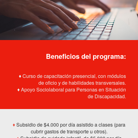
Beneficios del programa:
♦ Curso de capacitación presencial, con módulos
de oficio y de habilidades transversales.
♦ Apoyo Sociolaboral para Personas en Situación
de Discapacidad.
♦
Subsidio de $4.000 por día asistido a clases (para
cubrir gastos de transporte u otros).