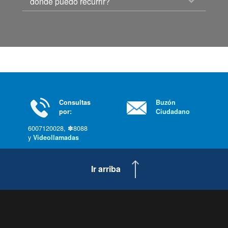
dónde puedo recurrir?
Consultas
Buzón
por:
Ciudadano
6007120028, ✽8088
y
Videollamadas
Ir arriba