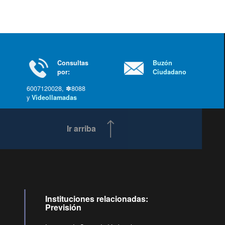
Consultas
Buzón
por:
Ciudadano
6007120028, ✽8088
y
Videollamadas
Ir arriba
Instituciones relacionadas:
Previsión