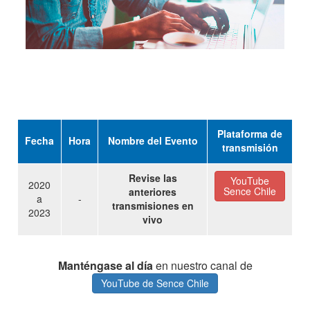
Plataforma de
Fecha
Hora
Nombre del Evento
transmisión
Revise las
YouTube
2020
Sence Chile
anteriores
a
-
transmisiones en
2023
vivo
Manténgase al día
en nuestro canal de
YouTube de Sence Chile