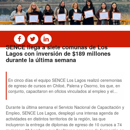
SENCE llega a siete comunas de Los
Lagos con inversión de $189 millones
durante la última semana
En cinco días el equipo SENCE Los Lagos realizó ceremonias
de egreso de cursos en Chiloé, Palena y Osorno, los que, en
conjunto, capacitaron en oficios vinculados al empleo y el
emprendimiento a 142 vecinos/as de la zona.
Durante la última semana el Servicio Nacional de Capacitación y
Empleo, SENCE Los Lagos, desplegó una intensa agenda de
actividades en distintos territorios de la región, las que
incluyeron la entrega de diplomas de egreso de 10 cursos a 74