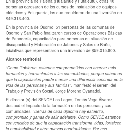
En la provincia de Palena (Hualaihué y Futaleufú), otras 40
personas egresaron de los cursos de Instalación de equipos
eléctricos y Peluquería, los que requirieron de una inversión de
$49.313.400.
En la provincia de Osorno, 51 personas de las comunas de
Osorno y San Pablo finalizaron cursos de Operaciones Básicas
de Panadería, capacitación para personas en situación de
discapacidad y Elaboración de Jabones y Sales de Baño,
iniciativas que representaron una inversión de $59.015.800.
Alcance territorial
“
Como Gobierno, estamos comprometidos con acercar más
formación y herramientas a las comunidades, porque sabemos
que la capacitación puede marcar una diferencia concreta en la
vida de las personas y sus familias
”, manifestó el seremi del
Trabajo y Previsión Social, Jorge Moreno Oyanadel.
El director (s) del SENCE Los Lagos, Tomás Vega Álvarez,
destacó el impacto de la formación en las personas y sus
comunidades. “
Detrás de cada diploma hay esfuerzo,
compromiso y ganas de salir adelante. Como SENCE estamos
convencidos de que la capacitación transforma vidas, fortalece
la empleabilidad y abre nuevas oportunidades. Por eso