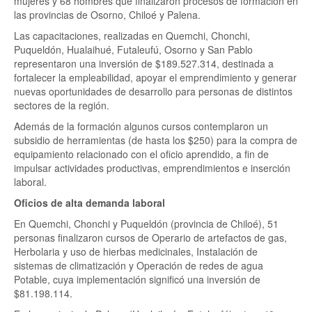
mujeres y 68 hombres que finalizaron procesos de formación en
las provincias de Osorno, Chiloé y Palena.
Las capacitaciones, realizadas en Quemchi, Chonchi,
Puqueldón, Hualaihué, Futaleufú, Osorno y San Pablo
representaron una inversión de $189.527.314, destinada a
fortalecer la empleabilidad, apoyar el emprendimiento y generar
nuevas oportunidades de desarrollo para personas de distintos
sectores de la región.
Además de la formación algunos cursos contemplaron un
subsidio de herramientas (de hasta los $250) para la compra de
equipamiento relacionado con el oficio aprendido, a fin de
impulsar actividades productivas, emprendimientos e inserción
laboral.
Oficios de alta demanda laboral
En Quemchi, Chonchi y Puqueldón (provincia de Chiloé), 51
personas finalizaron cursos de Operario de artefactos de gas,
Herbolaria y uso de hierbas medicinales, Instalación de
sistemas de climatización y Operación de redes de agua
Potable, cuya implementación significó una inversión de
$81.198.114.