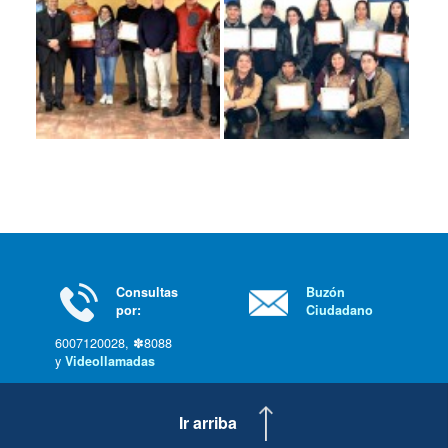
Consultas
Buzón
por:
Ciudadano
6007120028, ✽8088
y
Videollamadas
Ir arriba