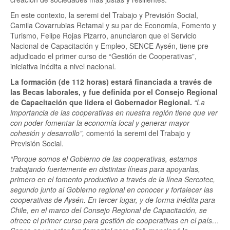
En este contexto, la seremi del Trabajo y Previsión Social,
Camila Covarrubias Retamal y su par de Economía, Fomento y
Turismo, Felipe Rojas Pizarro, anunciaron que el Servicio
Nacional de Capacitación y Empleo, SENCE Aysén, tiene pre
adjudicado el primer curso de “Gestión de Cooperativas”,
iniciativa inédita a nivel nacional.
La formación (de 112 horas) estará financiada a través de
las Becas laborales, y fue definida por el Consejo Regional
de Capacitación que lidera el Gobernador Regional.
“La
importancia de las cooperativas en nuestra región tiene que ver
con poder fomentar la economía local y generar mayor
cohesión y desarrollo”,
comentó la seremi del Trabajo y
Previsión Social.
“Porque somos el Gobierno de las cooperativas, estamos
trabajando fuertemente en distintas líneas para apoyarlas,
primero en el fomento productivo a través de la línea Sercotec,
segundo junto al Gobierno regional en conocer y fortalecer las
cooperativas de Aysén. En tercer lugar, y de forma inédita para
Chile, en el marco del Consejo Regional de Capacitación, se
ofrece el primer curso para gestión de cooperativas en el país…