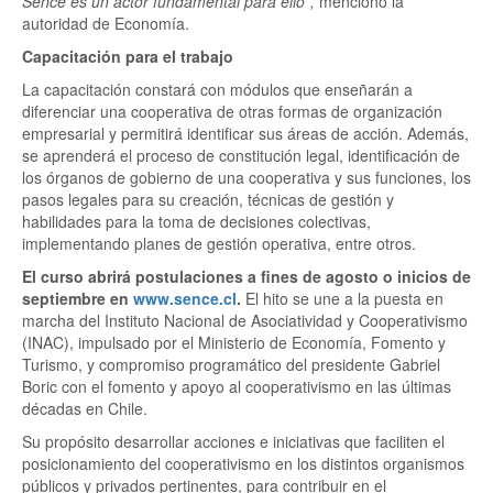
Sence es un actor fundamental para ello”,
mencionó la
autoridad de Economía.
Capacitación para el trabajo
La capacitación constará con módulos que enseñarán a
diferenciar una cooperativa de otras formas de organización
empresarial y permitirá identificar sus áreas de acción. Además,
se aprenderá el proceso de constitución legal, identificación de
los órganos de gobierno de una cooperativa y sus funciones, los
pasos legales para su creación, técnicas de gestión y
habilidades para la toma de decisiones colectivas,
implementando planes de gestión operativa, entre otros.
El curso abrirá postulaciones a fines de agosto o inicios de
septiembre en
www.sence.cl
.
El hito se une a la puesta en
marcha del Instituto Nacional de Asociatividad y Cooperativismo
(INAC), impulsado por el Ministerio de Economía, Fomento y
Turismo, y compromiso programático del presidente Gabriel
Boric con el fomento y apoyo al cooperativismo en las últimas
décadas en Chile.
Su propósito desarrollar acciones e iniciativas que faciliten el
posicionamiento del cooperativismo en los distintos organismos
públicos y privados pertinentes, para contribuir en el