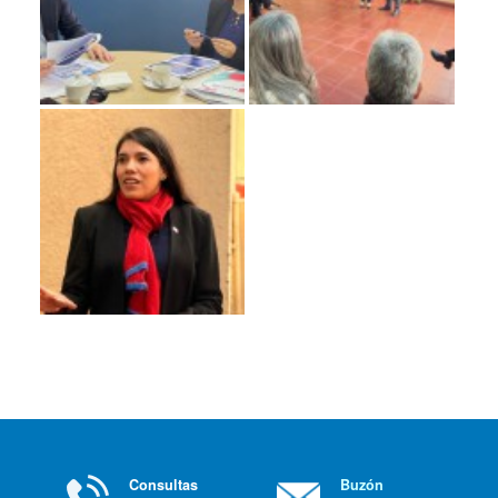
Consultas
Buzón