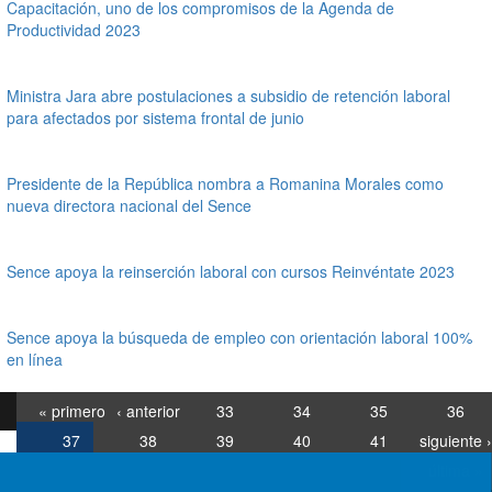
Capacitación, uno de los compromisos de la Agenda de
Productividad 2023
Ministra Jara abre postulaciones a subsidio de retención laboral
para afectados por sistema frontal de junio
Presidente de la República nombra a Romanina Morales como
nueva directora nacional del Sence
Sence apoya la reinserción laboral con cursos Reinvéntate 2023
Sence apoya la búsqueda de empleo con orientación laboral 100%
en línea
« primero
‹ anterior
33
34
35
36
37
38
39
40
41
siguiente ›
última »