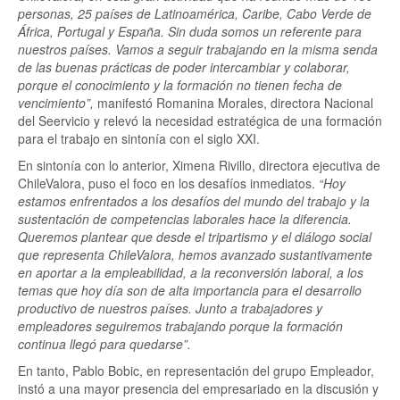
personas, 25 países de Latinoamérica, Caribe, Cabo Verde de
África, Portugal y España. Sin duda somos un referente para
nuestros países. Vamos a seguir trabajando en la misma senda
de las buenas prácticas de poder intercambiar y colaborar,
porque el conocimiento y la formación no tienen fecha de
vencimiento”,
manifestó Romanina Morales, directora Nacional
del Seervicio y relevó la necesidad estratégica de una formación
para el trabajo en sintonía con el siglo XXI.
En sintonía con lo anterior, Ximena Rivillo, directora ejecutiva de
ChileValora, puso el foco en los desafíos inmediatos.
“Hoy
estamos enfrentados a los desafíos del mundo del trabajo y la
sustentación de competencias laborales hace la diferencia.
Queremos plantear que desde el tripartismo y el diálogo social
que representa ChileValora, hemos avanzado sustantivamente
en aportar a la empleabilidad, a la reconversión laboral, a los
temas que hoy día son de alta importancia para el desarrollo
productivo de nuestros países. Junto a trabajadores y
empleadores seguiremos trabajando porque la formación
continua llegó para quedarse”.
En tanto, Pablo Bobic, en representación del grupo Empleador,
instó a una mayor presencia del empresariado en la discusión y