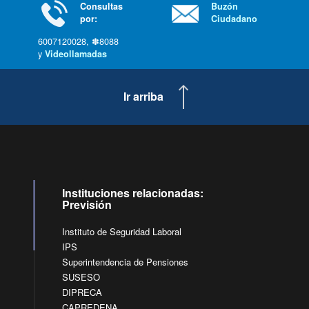
Consultas
Buzón
por:
Ciudadano
6007120028, ✽8088
y
Videollamadas
Ir arriba
Instituciones relacionadas:
Previsión
Instituto de Seguridad Laboral
IPS
Superintendencia de Pensiones
SUSESO
DIPRECA
CAPREDENA