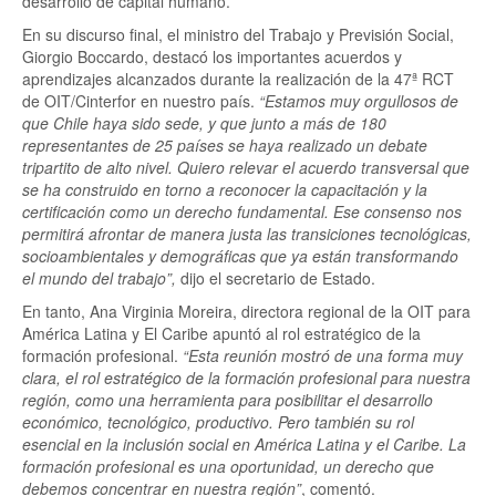
desarrollo de capital humano.
En su discurso final, el ministro del Trabajo y Previsión Social,
Giorgio Boccardo, destacó los importantes acuerdos y
aprendizajes alcanzados durante la realización de la 47ª RCT
de OIT/Cinterfor en nuestro país.
“Estamos muy orgullosos de
que Chile haya sido sede, y que junto a más de 180
representantes de 25 países se haya realizado un debate
tripartito de alto nivel. Quiero relevar el acuerdo transversal que
se ha construido en torno a reconocer la capacitación y la
certificación como un derecho fundamental. Ese consenso nos
permitirá afrontar de manera justa las transiciones tecnológicas,
socioambientales y demográficas que ya están transformando
el mundo del trabajo”,
dijo el secretario de Estado.
En tanto, Ana Virginia Moreira, directora regional de la OIT para
América Latina y El Caribe apuntó al rol estratégico de la
formación profesional.
“Esta reunión mostró de una forma muy
clara, el rol estratégico de la formación profesional para nuestra
región, como una herramienta para posibilitar el desarrollo
económico, tecnológico, productivo. Pero también su rol
esencial en la inclusión social en América Latina y el Caribe. La
formación profesional es una oportunidad, un derecho que
debemos concentrar en nuestra región”
, comentó.