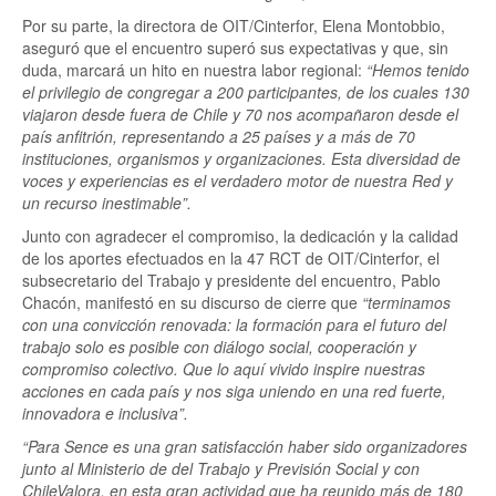
Por su parte, la directora de OIT/Cinterfor, Elena Montobbio,
aseguró que el encuentro superó sus expectativas y que, sin
duda, marcará un hito en nuestra labor regional:
“Hemos tenido
el privilegio de congregar a 200 participantes, de los cuales 130
viajaron desde fuera de Chile y 70 nos acompañaron desde el
país anfitrión, representando a 25 países y a más de 70
instituciones, organismos y organizaciones. Esta diversidad de
voces y experiencias es el verdadero motor de nuestra Red y
un recurso inestimable”.
Junto con agradecer el compromiso, la dedicación y la calidad
de los aportes efectuados en la 47 RCT de OIT/Cinterfor, el
subsecretario del Trabajo y presidente del encuentro, Pablo
Chacón, manifestó en su discurso de cierre que
“terminamos
con una convicción renovada: la formación para el futuro del
trabajo solo es posible con diálogo social, cooperación y
compromiso colectivo. Que lo aquí vivido inspire nuestras
acciones en cada país y nos siga uniendo en una red fuerte,
innovadora e inclusiva”.
“Para Sence es una gran satisfacción haber sido organizadores
junto al Ministerio de del Trabajo y Previsión Social y con
ChileValora, en esta gran actividad que ha reunido más de 180