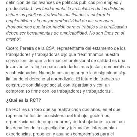
definición de los avances de políticas públicas pro empleo y
productividad:
“Es fundamental la articulación de los distintos
esfuerzos públicos y privados destinados a mejorar la
empleablidad y la mayor productividad de las personas.
Promovemos que la formación para el trabajo y la certificación
deben ser herramientas de empleabilidad. No son fines en sí
mismo”.
Cicero Pereira de la CSA, representante del estamento de los
trabajadores y trabajadoras dijo que “reafirmamos nuestra
convicción, de que la formación profesional de calidad es una
inversión estratégica para sociedades más justas, democráticas
y cohesionadas. No podemos aceptar que la desigualdad siga
limitando el derecho al aprendizaje. El futuro del trabajo se
construye con diálogo social, con tripartismo y con un
compromiso firme con los trabajadores y trabajadoras”.
¿Qué es la RCT?
La RCT es un foro que se realiza cada dos años, en el que
representantes del ecosistema del trabajo, gobiernos,
organizaciones de empleadores y de trabajadores, examinan
los desafíos de la capacitación y formación, intercambian
experiencias, proponen y asumen compromisos para el