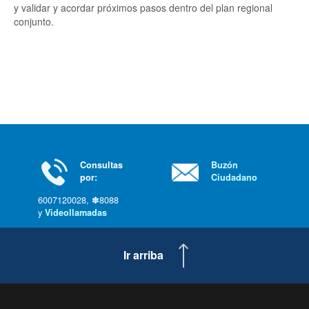
y validar y acordar próximos pasos dentro del plan regional
conjunto.
Consultas
Buzón
por:
Ciudadano
6007120028, ✽8088
y
Videollamadas
Ir arriba