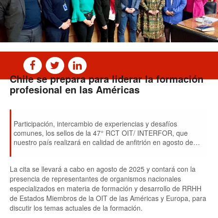
Chile se prepara para liderar la formación
profesional en las Américas
Participación, intercambio de experiencias y desafíos
comunes, los sellos de la 47° RCT OIT/ INTERFOR, que
nuestro país realizará en calidad de anfitrión en agosto de
2025. Directora de OIT/Cinterfort, Elena Montobbio, realizó
visita oficial para estrechar las coordinaciones.
La cita se llevará a cabo en agosto de 2025 y contará con la
presencia de representantes de organismos nacionales
especializados en materia de formación y desarrollo de RRHH
de Estados Miembros de la OIT de las Américas y Europa, para
discutir los temas actuales de la formación.