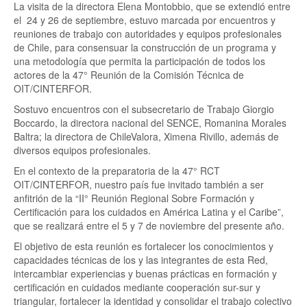
La visita de la directora Elena Montobbio, que se extendió entre
el 24 y 26 de septiembre, estuvo marcada por encuentros y
reuniones de trabajo con autoridades y equipos profesionales
de Chile, para consensuar la construcción de un programa y
una metodología que permita la participación de todos los
actores de la 47° Reunión de la Comisión Técnica de
OIT/CINTERFOR.
Sostuvo encuentros con el subsecretario de Trabajo Giorgio
Boccardo, la directora nacional del SENCE, Romanina Morales
Baltra; la directora de ChileValora, Ximena Rivillo, además de
diversos equipos profesionales.
En el contexto de la preparatoria de la 47° RCT
OIT/CINTERFOR, nuestro país fue invitado también a ser
anfitrión de la “II° Reunión Regional Sobre Formación y
Certificación para los cuidados en América Latina y el Caribe”,
que se realizará entre el 5 y 7 de noviembre del presente año.
El objetivo de esta reunión es fortalecer los conocimientos y
capacidades técnicas de los y las integrantes de esta Red,
intercambiar experiencias y buenas prácticas en formación y
certificación en cuidados mediante cooperación sur-sur y
triangular, fortalecer la identidad y consolidar el trabajo colectivo