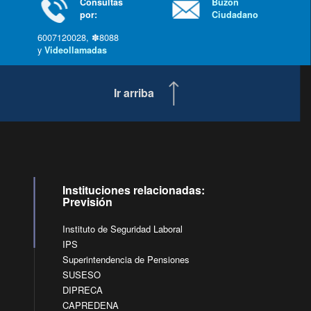
Consultas
Buzón
por:
Ciudadano
6007120028, ✽8088
y
Videollamadas
Ir arriba
Instituciones relacionadas:
Previsión
Instituto de Seguridad Laboral
IPS
Superintendencia de Pensiones
SUSESO
DIPRECA
CAPREDENA