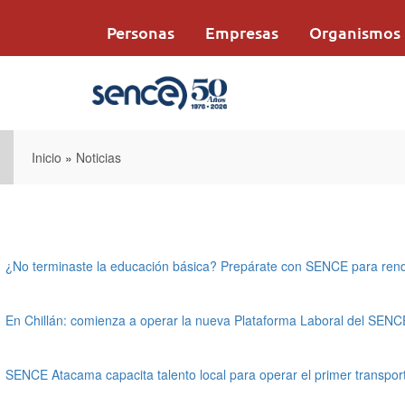
Pasar
al
Personas
Empresas
Organismos
contenido
principal
Inicio
»
Noticias
¿No terminaste la educación básica? Prepárate con SENCE para rend
En Chillán: comienza a operar la nueva Plataforma Laboral del SENC
SENCE Atacama capacita talento local para operar el primer transpo