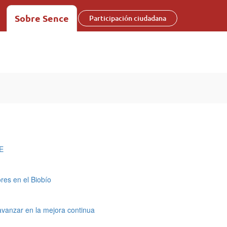
Sobre Sence
Participación ciudadana
BE
res en el Biobío
avanzar en la mejora continua