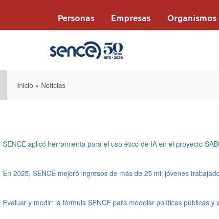
Pasar
al
Personas
Empresas
Organismos
contenido
principal
Inicio
»
Noticias
SENCE aplicó herramienta para el uso ético de IA en el proyecto SA
En 2025, SENCE mejoró ingresos de más de 25 mil jóvenes trabajado
Evaluar y medir: la fórmula SENCE para modelar políticas públicas y 