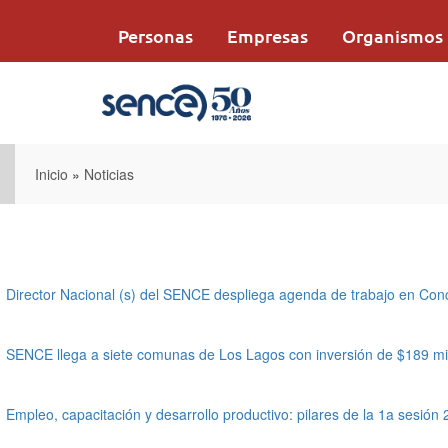
Pasar
al
Personas
Empresas
Organismos
contenido
principal
Inicio
»
Noticias
Director Nacional (s) del SENCE despliega agenda de trabajo en Con
SENCE llega a siete comunas de Los Lagos con inversión de $189 mi
Empleo, capacitación y desarrollo productivo: pilares de la 1a ses