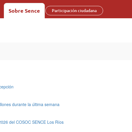
Sobre Sence
Participación ciudadana
cepción
llones durante la última semana
ión 2026 del COSOC SENCE Los Ríos