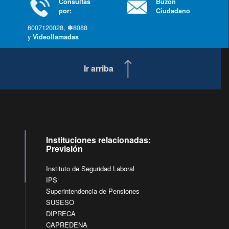
Consultas
Buzón
por:
Ciudadano
6007120028, ✽8088
y
Videollamadas
Ir arriba
Instituciones relacionadas:
Previsión
Instituto de Seguridad Laboral
IPS
Superintendencia de Pensiones
SUSESO
DIPRECA
CAPREDENA