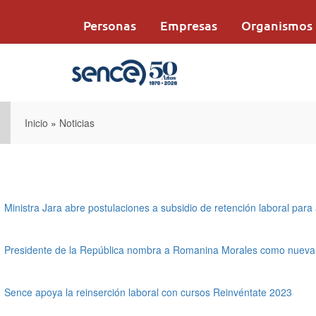
Pasar
al
Personas
Empresas
Organismos
contenido
principal
Inicio
»
Noticias
Ministra Jara abre postulaciones a subsidio de retención laboral para 
Presidente de la República nombra a Romanina Morales como nueva d
Sence apoya la reinserción laboral con cursos Reinvéntate 2023