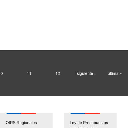
10
11
12
siguiente ›
última »
OIRS Regionales
Ley de Presupuestos