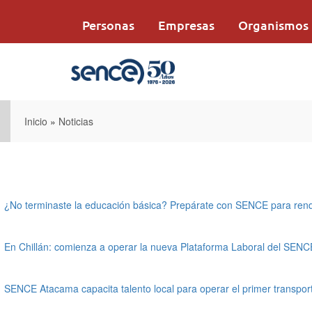
Pasar
al
Personas
Empresas
Organismos
contenido
principal
Inicio
»
Noticias
¿No terminaste la educación básica? Prepárate con SENCE para rend
En Chillán: comienza a operar la nueva Plataforma Laboral del SENC
SENCE Atacama capacita talento local para operar el primer transpo