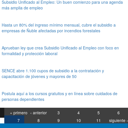
Subsidio Unificado al Empleo: Un buen comienzo para una agenda
más amplia de empleo
Hasta un 80% del ingreso mínimo mensual, cubre el subsidio a
empresas de Ñuble afectadas por incendios forestales
Aprueban ley que crea Subsidio Unificado al Empleo con foco en
formalidad y protección laboral
SENCE abre 1.100 cupos de subsidio a la contratación y
capacitación de jóvenes y mayores de 50
Postula aquí a los cursos gratuitos y en línea sobre cuidados de
personas dependientes
« primero
‹ anterior
3
4
5
6
7
8
9
10
11
siguiente ›