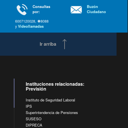
Consultas
Buzón
por:
Ciudadano
6007120028, ✽8088
y
Videollamadas
Ir arriba
Instituciones relacionadas:
Previsión
Instituto de Seguridad Laboral
IPS
Superintendencia de Pensiones
SUSESO
DIPRECA