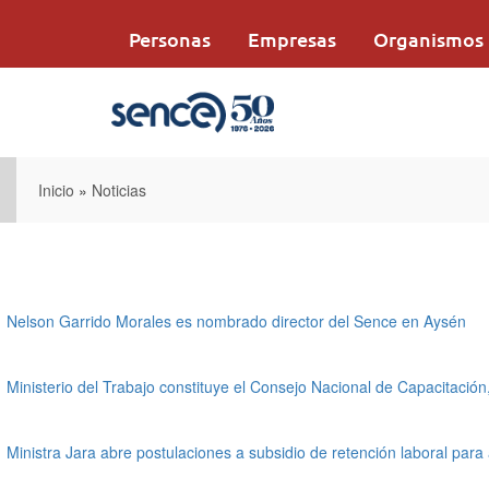
Pasar
al
Personas
Empresas
Organismos
contenido
principal
Inicio
»
Noticias
Nelson Garrido Morales es nombrado director del Sence en Aysén
Ministerio del Trabajo constituye el Consejo Nacional de Capacitaci
Ministra Jara abre postulaciones a subsidio de retención laboral para 