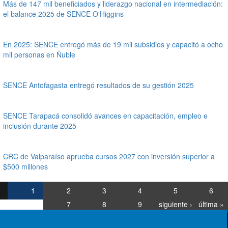
Más de 147 mil beneficiados y liderazgo nacional en intermediación:
el balance 2025 de SENCE O'Higgins
En 2025: SENCE entregó más de 19 mil subsidios y capacitó a ocho
mil personas en Ñuble
SENCE Antofagasta entregó resultados de su gestión 2025
SENCE Tarapacá consolidó avances en capacitación, empleo e
inclusión durante 2025
CRC de Valparaíso aprueba cursos 2027 con inversión superior a
$500 millones
1
2
3
4
5
6
7
8
9
siguiente ›
última »