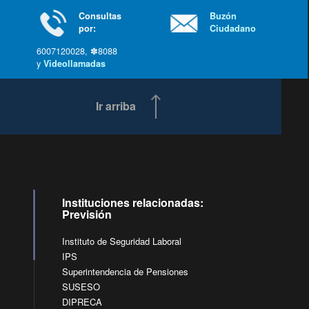
Consultas
Buzón
por:
Ciudadano
6007120028, ✽8088
y
Videollamadas
Ir arriba
Instituciones relacionadas:
Previsión
Instituto de Seguridad Laboral
IPS
Superintendencia de Pensiones
SUSESO
DIPRECA