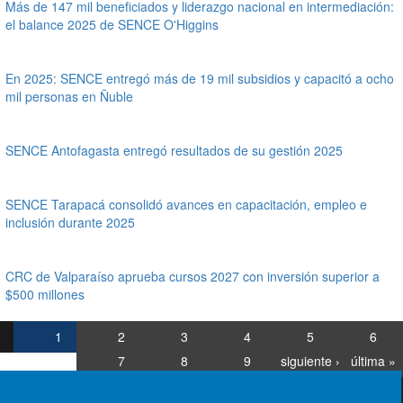
Más de 147 mil beneficiados y liderazgo nacional en intermediación:
el balance 2025 de SENCE O'Higgins
En 2025: SENCE entregó más de 19 mil subsidios y capacitó a ocho
mil personas en Ñuble
SENCE Antofagasta entregó resultados de su gestión 2025
SENCE Tarapacá consolidó avances en capacitación, empleo e
inclusión durante 2025
CRC de Valparaíso aprueba cursos 2027 con inversión superior a
$500 millones
1
2
3
4
5
6
7
8
9
siguiente ›
última »