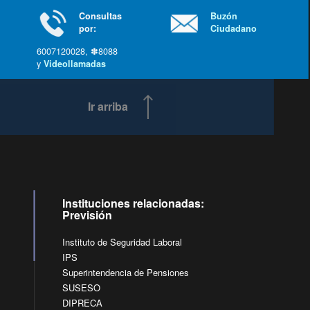
Consultas
Buzón
por:
Ciudadano
6007120028, ✽8088
y
Videollamadas
Ir arriba
Instituciones relacionadas:
Previsión
Instituto de Seguridad Laboral
IPS
Superintendencia de Pensiones
SUSESO
DIPRECA