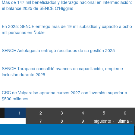
Más de 147 mil beneficiados y liderazgo nacional en intermediación:
el balance 2025 de SENCE O'Higgins
En 2025: SENCE entregó más de 19 mil subsidios y capacitó a ocho
mil personas en Ñuble
SENCE Antofagasta entregó resultados de su gestión 2025
SENCE Tarapacá consolidó avances en capacitación, empleo e
inclusión durante 2025
CRC de Valparaíso aprueba cursos 2027 con inversión superior a
$500 millones
1
2
3
4
5
6
7
8
9
siguiente ›
última »