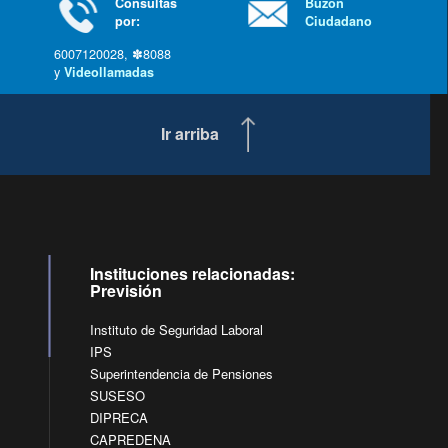
Consultas
Buzón
por:
Ciudadano
6007120028, ✽8088
y
Videollamadas
Ir arriba
Instituciones relacionadas:
Previsión
Instituto de Seguridad Laboral
IPS
Superintendencia de Pensiones
SUSESO
DIPRECA
CAPREDENA