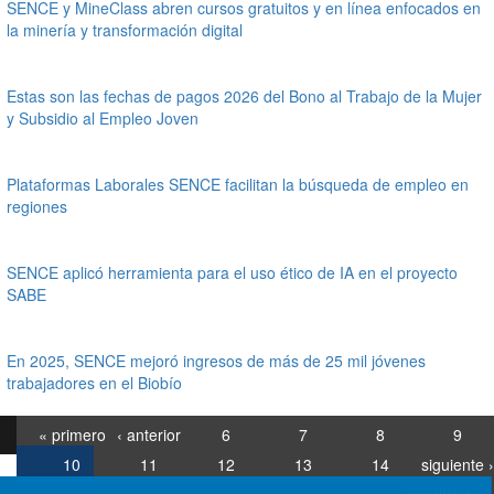
SENCE y MineClass abren cursos gratuitos y en línea enfocados en
la minería y transformación digital
Estas son las fechas de pagos 2026 del Bono al Trabajo de la Mujer
y Subsidio al Empleo Joven
Plataformas Laborales SENCE facilitan la búsqueda de empleo en
regiones
SENCE aplicó herramienta para el uso ético de IA en el proyecto
SABE
En 2025, SENCE mejoró ingresos de más de 25 mil jóvenes
trabajadores en el Biobío
« primero
‹ anterior
6
7
8
9
10
11
12
13
14
siguiente ›