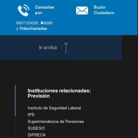
Consultas
Buzón
por:
Ciudadano
6007120028, ✽8088
y
Videollamadas
Ir arriba
Instituciones relacionadas:
Previsión
Instituto de Seguridad Laboral
IPS
Superintendencia de Pensiones
SUSESO
DIPRECA