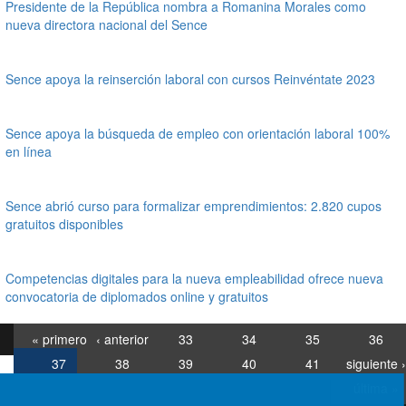
Presidente de la República nombra a Romanina Morales como
nueva directora nacional del Sence
Sence apoya la reinserción laboral con cursos Reinvéntate 2023
Sence apoya la búsqueda de empleo con orientación laboral 100%
en línea
Sence abrió curso para formalizar emprendimientos: 2.820 cupos
gratuitos disponibles
Competencias digitales para la nueva empleabilidad ofrece nueva
convocatoria de diplomados online y gratuitos
« primero
‹ anterior
33
34
35
36
37
38
39
40
41
siguiente ›
última »