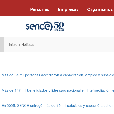
Pasar
al
Personas
Empresas
Organismos
contenido
principal
Inicio
»
Noticias
Más de 54 mil personas accedieron a capacitación, empleo y subsid
Más de 147 mil beneficiados y liderazgo nacional en intermediación
En 2025: SENCE entregó más de 19 mil subsidios y capacitó a ocho 