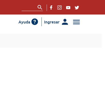
Ayuda
Ingresar