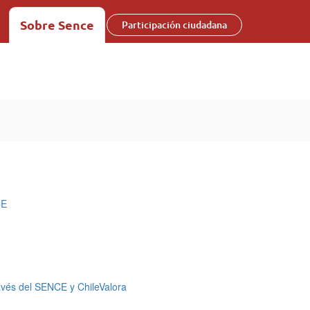
Sobre Sence
Participación ciudadana
CE
ravés del SENCE y ChileValora