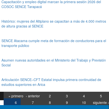
Capacitación y empleo digital marcan la primera sesión 2026 del
COSOC SENCE Tarapacá
Histórico: mujeres del Altiplano se capacitan a más de 4.000 metros
de altura gracias al SENCE
SENCE Atacama cumple meta de formación de conductores para el
transporte público
Asumen nuevas autoridades en el Ministerio del Trabajo y Previsión
Social
Articulación SENCE–CFT Estatal impulsa primera continuidad de
estudios superiores en Arica
« primero
‹ anterior
2
3
4
5
6
7
8
9
10
siguiente ›