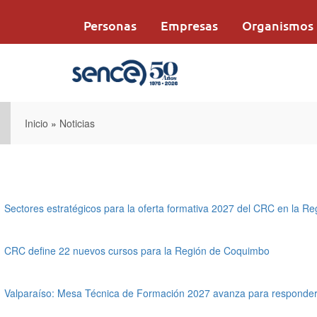
Pasar
al
Personas
Empresas
Organismos
contenido
principal
Inicio
»
Noticias
Sectores estratégicos para la oferta formativa 2027 del CRC en la Re
CRC define 22 nuevos cursos para la Región de Coquimbo
Valparaíso: Mesa Técnica de Formación 2027 avanza para responder a