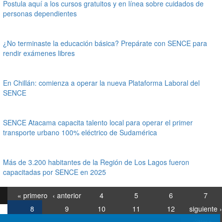
Postula aquí a los cursos gratuitos y en línea sobre cuidados de
personas dependientes
¿No terminaste la educación básica? Prepárate con SENCE para
rendir exámenes libres
En Chillán: comienza a operar la nueva Plataforma Laboral del
SENCE
SENCE Atacama capacita talento local para operar el primer
transporte urbano 100% eléctrico de Sudamérica
Más de 3.200 habitantes de la Región de Los Lagos fueron
capacitadas por SENCE en 2025
« primero
‹ anterior
4
5
6
7
8
9
10
11
12
siguiente ›