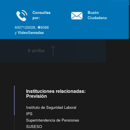
última »
Consultas
Buzón
por:
Ciudadano
6007120028, ✽8088
y
Videollamadas
Ir arriba
Instituciones relacionadas:
Previsión
Instituto de Seguridad Laboral
IPS
Superintendencia de Pensiones
SUSESO