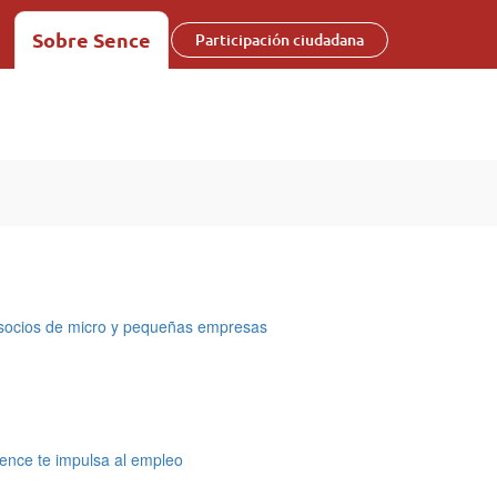
Sobre Sence
Participación ciudadana
 socios de micro y pequeñas empresas
 Sence te impulsa al empleo