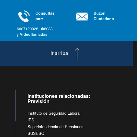
última »
Consultas
Buzón
por:
Ciudadano
6007120028, ✽8088
y
Videollamadas
Ir arriba
Instituciones relacionadas:
Previsión
Instituto de Seguridad Laboral
IPS
Superintendencia de Pensiones
SUSESO