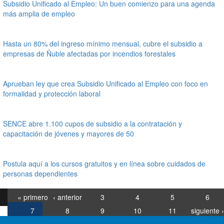
Subsidio Unificado al Empleo: Un buen comienzo para una agenda
más amplia de empleo
Hasta un 80% del ingreso mínimo mensual, cubre el subsidio a
empresas de Ñuble afectadas por incendios forestales
Aprueban ley que crea Subsidio Unificado al Empleo con foco en
formalidad y protección laboral
SENCE abre 1.100 cupos de subsidio a la contratación y
capacitación de jóvenes y mayores de 50
Postula aquí a los cursos gratuitos y en línea sobre cuidados de
personas dependientes
« primero
‹ anterior
3
4
5
6
7
8
9
10
11
siguiente ›