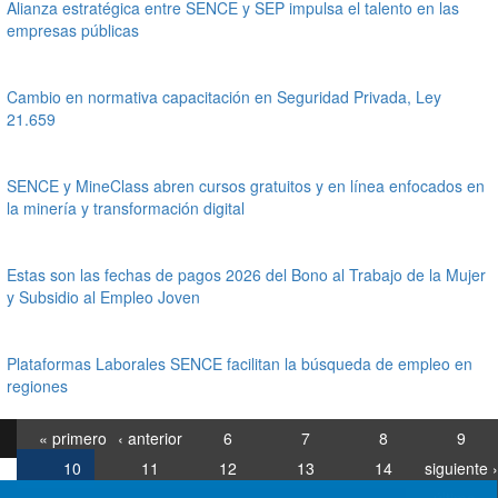
Alianza estratégica entre SENCE y SEP impulsa el talento en las
empresas públicas
Cambio en normativa capacitación en Seguridad Privada, Ley
21.659
SENCE y MineClass abren cursos gratuitos y en línea enfocados en
la minería y transformación digital
Estas son las fechas de pagos 2026 del Bono al Trabajo de la Mujer
y Subsidio al Empleo Joven
Plataformas Laborales SENCE facilitan la búsqueda de empleo en
regiones
« primero
‹ anterior
6
7
8
9
10
11
12
13
14
siguiente ›