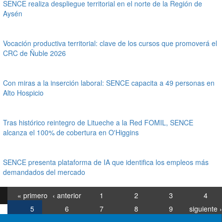
SENCE realiza despliegue territorial en el norte de la Región de
Aysén
Vocación productiva territorial: clave de los cursos que promoverá el
CRC de Ñuble 2026
Con miras a la inserción laboral: SENCE capacita a 49 personas en
Alto Hospicio
Tras histórico reintegro de Litueche a la Red FOMIL, SENCE
alcanza el 100% de cobertura en O'Higgins
SENCE presenta plataforma de IA que identifica los empleos más
demandados del mercado
« primero
‹ anterior
1
2
3
4
5
6
7
8
9
siguiente ›