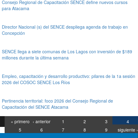
Consejo Regional de Capacitación SENCE define nuevos cursos
para Atacama
Director Nacional (s) del SENCE despliega agenda de trabajo en
Concepción
SENCE llega a siete comunas de Los Lagos con inversión de $189
millones durante la última semana
Empleo, capacitación y desarrollo productivo: pilares de la 1a sesión
2026 del COSOC SENCE Los Ríos
Pertinencia territorial: foco 2026 del Consejo Regional de
Capacitación del SENCE Atacama
« primero
‹ anterior
1
2
3
4
5
6
7
8
9
siguiente ›