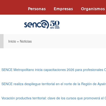
Pasar
al
Personas
Empresas
Organismos
contenido
principal
Inicio
»
Noticias
SENCE Metropolitano inicia capacitaciones 2026 para profesionales
SENCE realiza despliegue territorial en el norte de la Región de Aysé
Vocación productiva territorial: clave de los cursos que promoverá e