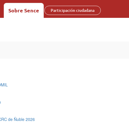
Sobre Sence
Participación ciudadana
 OMIL
n
l CRC de Ñuble 2026