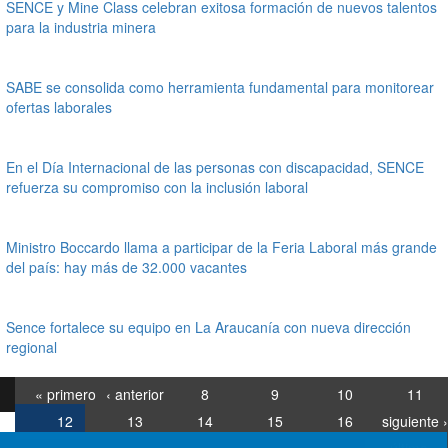
SENCE y Mine Class celebran exitosa formación de nuevos talentos
para la industria minera
SABE se consolida como herramienta fundamental para monitorear
ofertas laborales
En el Día Internacional de las personas con discapacidad, SENCE
refuerza su compromiso con la inclusión laboral
Ministro Boccardo llama a participar de la Feria Laboral más grande
del país: hay más de 32.000 vacantes
Sence fortalece su equipo en La Araucanía con nueva dirección
regional
« primero
‹ anterior
8
9
10
11
12
13
14
15
16
siguiente ›