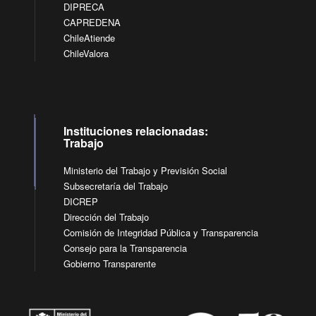
DIPRECA
CAPREDENA
ChileAtiende
ChileValora
Instituciones relacionadas:
Trabajo
Ministerio del Trabajo y Previsión Social
Subsecretaría del Trabajo
DICREP
Dirección del Trabajo
Comisión de Integridad Pública y Transparencia
Consejo para la Transparencia
Gobierno Transparente