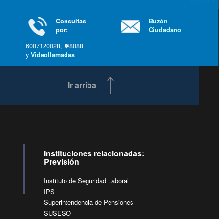
última »
Consultas
Buzón
por:
Ciudadano
6007120028, ✽8088
y
Videollamadas
Ir arriba
Instituciones relacionadas:
Previsión
Instituto de Seguridad Laboral
IPS
Superintendencia de Pensiones
SUSESO