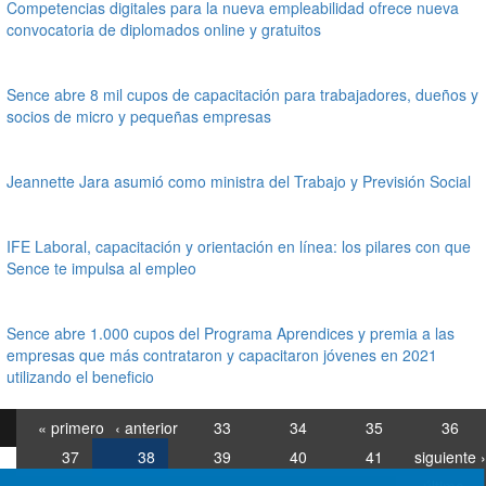
Competencias digitales para la nueva empleabilidad ofrece nueva
convocatoria de diplomados online y gratuitos
Sence abre 8 mil cupos de capacitación para trabajadores, dueños y
socios de micro y pequeñas empresas
Jeannette Jara asumió como ministra del Trabajo y Previsión Social
IFE Laboral, capacitación y orientación en línea: los pilares con que
Sence te impulsa al empleo
Sence abre 1.000 cupos del Programa Aprendices y premia a las
empresas que más contrataron y capacitaron jóvenes en 2021
utilizando el beneficio
« primero
‹ anterior
33
34
35
36
37
38
39
40
41
siguiente ›