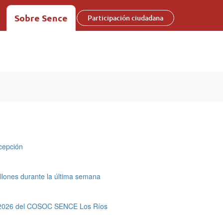
Sobre Sence
Participación ciudadana
cepción
llones durante la última semana
ión 2026 del COSOC SENCE Los Ríos