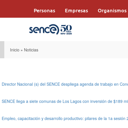
Pasar
al
Personas
Empresas
Organismos
contenido
principal
Inicio
»
Noticias
Director Nacional (s) del SENCE despliega agenda de trabajo en Con
SENCE llega a siete comunas de Los Lagos con inversión de $189 mi
Empleo, capacitación y desarrollo productivo: pilares de la 1a ses