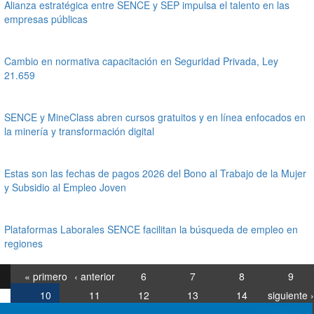
Alianza estratégica entre SENCE y SEP impulsa el talento en las
empresas públicas
Cambio en normativa capacitación en Seguridad Privada, Ley
21.659
SENCE y MineClass abren cursos gratuitos y en línea enfocados en
la minería y transformación digital
Estas son las fechas de pagos 2026 del Bono al Trabajo de la Mujer
y Subsidio al Empleo Joven
Plataformas Laborales SENCE facilitan la búsqueda de empleo en
regiones
« primero
‹ anterior
6
7
8
9
10
11
12
13
14
siguiente ›