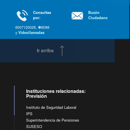
última »
Consultas
Buzón
por:
Ciudadano
6007120028, ✽8088
y
Videollamadas
Ir arriba
Instituciones relacionadas:
Previsión
Instituto de Seguridad Laboral
IPS
Superintendencia de Pensiones
SUSESO