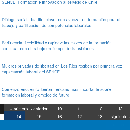
SENCE: Formación e innovación al servicio de Chile
Diálogo social tripartito: clave para avanzar en formación para el
trabajo y certificación de competencias laborales
Pertinencia, flexibilidad y rapidez: las claves de la formación
continua para el trabajo en tiempo de transiciones
Mujeres privadas de libertad en Los Ríos reciben por primera vez
capacitación laboral del SENCE
Comenzó encuentro Iberoamericano más importante sobre
formación laboral y empleo de futuro
« primero
‹ anterior
10
11
12
13
14
15
16
17
18
siguiente ›
última »