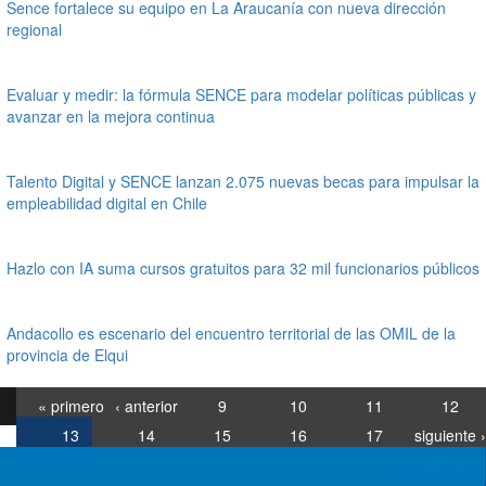
Sence fortalece su equipo en La Araucanía con nueva dirección
regional
Evaluar y medir: la fórmula SENCE para modelar políticas públicas y
avanzar en la mejora continua
Talento Digital y SENCE lanzan 2.075 nuevas becas para impulsar la
empleabilidad digital en Chile
Hazlo con IA suma cursos gratuitos para 32 mil funcionarios públicos
Andacollo es escenario del encuentro territorial de las OMIL de la
provincia de Elqui
« primero
‹ anterior
9
10
11
12
13
14
15
16
17
siguiente ›
última »