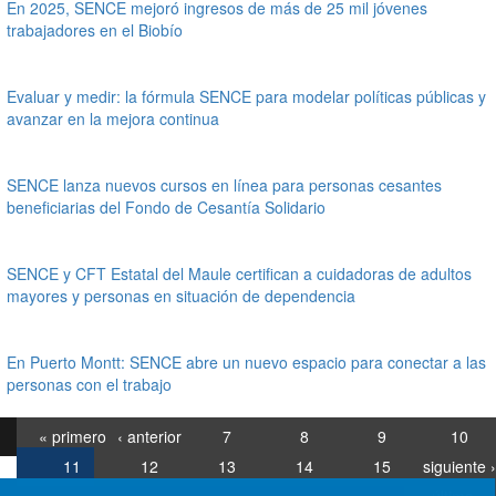
En 2025, SENCE mejoró ingresos de más de 25 mil jóvenes
trabajadores en el Biobío
Evaluar y medir: la fórmula SENCE para modelar políticas públicas y
avanzar en la mejora continua
SENCE lanza nuevos cursos en línea para personas cesantes
beneficiarias del Fondo de Cesantía Solidario
SENCE y CFT Estatal del Maule certifican a cuidadoras de adultos
mayores y personas en situación de dependencia
En Puerto Montt: SENCE abre un nuevo espacio para conectar a las
personas con el trabajo
« primero
‹ anterior
7
8
9
10
11
12
13
14
15
siguiente ›