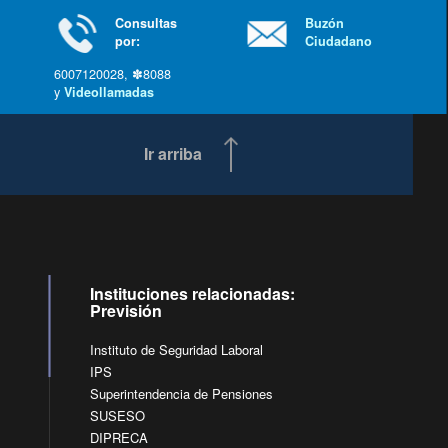
Consultas
Buzón
por:
Ciudadano
6007120028, ✽8088
y
Videollamadas
Ir arriba
Instituciones relacionadas:
Previsión
Instituto de Seguridad Laboral
IPS
Superintendencia de Pensiones
SUSESO
DIPRECA