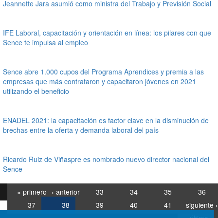
Jeannette Jara asumió como ministra del Trabajo y Previsión Social
IFE Laboral, capacitación y orientación en línea: los pilares con que
Sence te impulsa al empleo
Sence abre 1.000 cupos del Programa Aprendices y premia a las
empresas que más contrataron y capacitaron jóvenes en 2021
utilizando el beneficio
ENADEL 2021: la capacitación es factor clave en la disminución de
brechas entre la oferta y demanda laboral del país
Ricardo Ruiz de Viñaspre es nombrado nuevo director nacional del
Sence
« primero
‹ anterior
33
34
35
36
37
38
39
40
41
siguiente ›