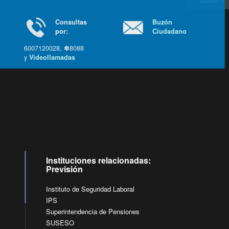
última »
Consultas
Buzón
por:
Ciudadano
6007120028, ✽8088
y
Videollamadas
Ir arriba
Instituciones relacionadas:
Previsión
Instituto de Seguridad Laboral
IPS
Superintendencia de Pensiones
SUSESO