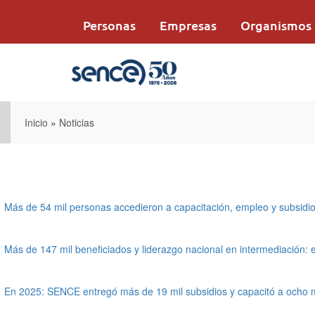
Pasar
al
Personas
Empresas
Organismos
contenido
principal
Inicio
»
Noticias
Más de 54 mil personas accedieron a capacitación, empleo y subsid
Más de 147 mil beneficiados y liderazgo nacional en intermediación
En 2025: SENCE entregó más de 19 mil subsidios y capacitó a ocho 