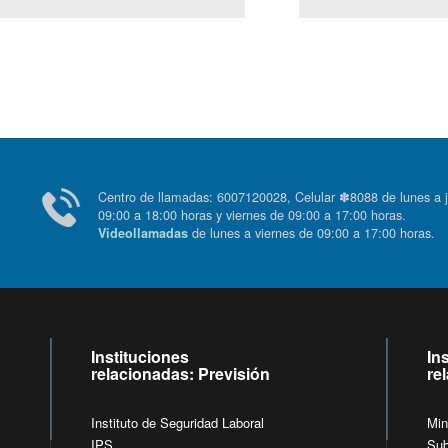
Centro de llamadas: 6007120028, Celular ✽8088 de lunes
09:00 a 18:00 horas y viernes de 09:00 a 17:00 horas.
de lunes a viernes de 09:00 a 17:00 horas
Videollamadas
Instituciones
In
relacionadas: Previsión
re
Instituto de Seguridad Laboral
Min
IPS
Sub