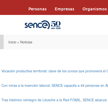
Pasar
al
Personas
Empresas
Organismos
contenido
principal
Inicio
»
Noticias
Vocación productiva territorial: clave de los cursos que promoverá e
Con miras a la inserción laboral: SENCE capacita a 49 personas en Al
Tras histórico reintegro de Litueche a la Red FOMIL, SENCE alcanza