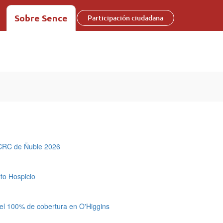
Sobre Sence
Participación ciudadana
l CRC de Ñuble 2026
to Hospicio
 el 100% de cobertura en O'Higgins