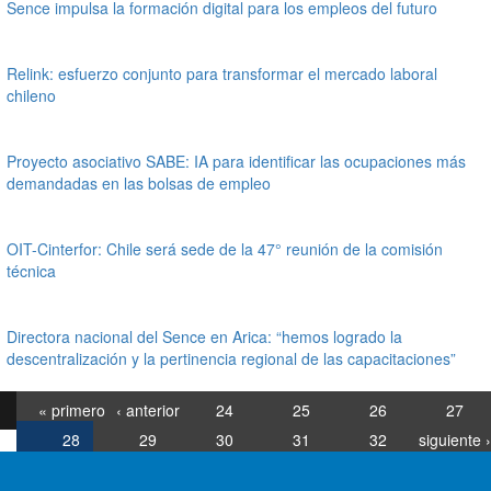
Sence impulsa la formación digital para los empleos del futuro
Relink: esfuerzo conjunto para transformar el mercado laboral
chileno
Proyecto asociativo SABE: IA para identificar las ocupaciones más
demandadas en las bolsas de empleo
OIT-Cinterfor: Chile será sede de la 47° reunión de la comisión
técnica
Directora nacional del Sence en Arica: “hemos logrado la
descentralización y la pertinencia regional de las capacitaciones”
« primero
‹ anterior
24
25
26
27
28
29
30
31
32
siguiente ›
última »